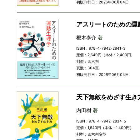
初版刊行日：2026年06月04日
アスリートのための運
榎木泰介
著
ISBN：978-4-7942-2841-3
定価：2,640円（本体：2,400円）
判型：四六判
頁数：304頁
初版刊行日：2026年06月04日
天下無敵をめざす生き
内田樹
著
ISBN：978-4-7942-2834-5
定価：1,540円（本体：1,400円）
判型：四六判変型