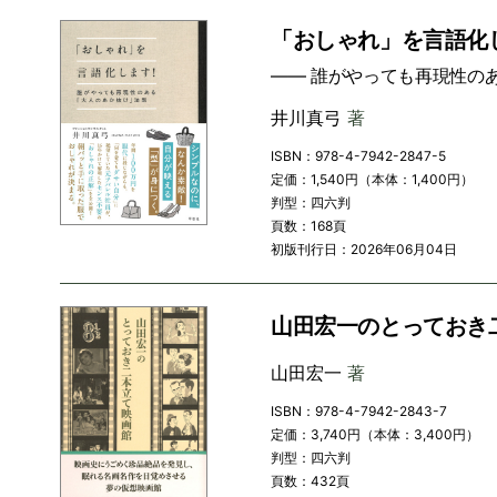
「おしゃれ」を言語化
―― 誰がやっても再現性の
井川真弓
著
ISBN：978-4-7942-2847-5
定価：1,540円（本体：1,400円）
判型：四六判
頁数：168頁
初版刊行日：2026年06月04日
山田宏一のとっておき
山田宏一
著
ISBN：978-4-7942-2843-7
定価：3,740円（本体：3,400円）
判型：四六判
頁数：432頁