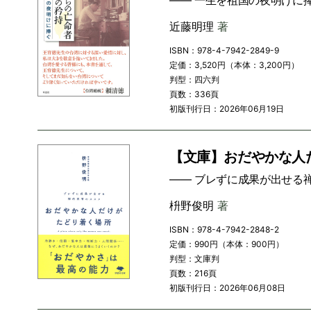
―― 一生を祖国の夜明けに
近藤明理
著
ISBN：978-4-7942-2849-9
定価：3,520円（本体：3,200円）
判型：四六判
頁数：336頁
初版刊行日：2026年06月19日
【文庫】おだやかな人
―― ブレずに成果が出せる
枡野俊明
著
ISBN：978-4-7942-2848-2
定価：990円（本体：900円）
判型：文庫判
頁数：216頁
初版刊行日：2026年06月08日