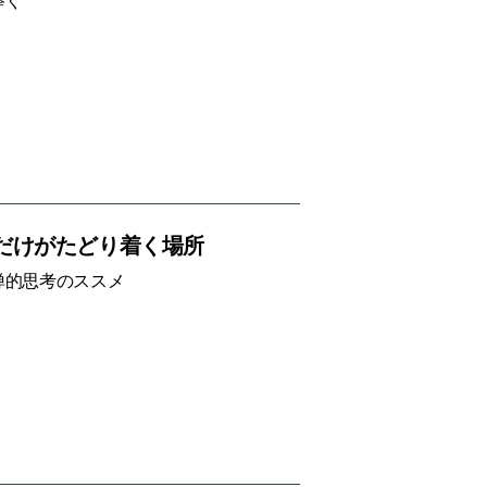
捧ぐ
だけがたどり着く場所
禅的思考のススメ