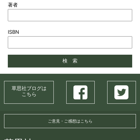
著者
ISBN
草思社ブログは
こちら
ご意見・ご感想はこちら