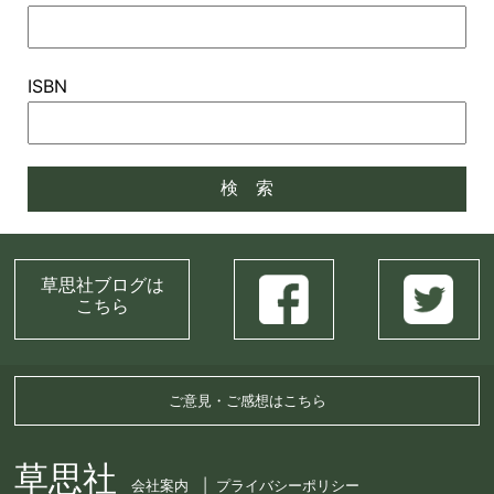
ISBN
草思社ブログは
こちら
ご意見・ご感想はこちら
草思社
会社案内
プライバシーポリシー