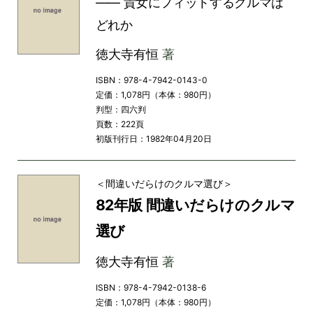
―― 貴女にフィットするクルマは
どれか
徳大寺有恒
著
ISBN：978-4-7942-0143-0
定価：1,078円（本体：980円）
判型：四六判
頁数：222頁
初版刊行日：1982年04月20日
＜間違いだらけのクルマ選び＞
82年版 間違いだらけのクルマ
選び
徳大寺有恒
著
ISBN：978-4-7942-0138-6
定価：1,078円（本体：980円）