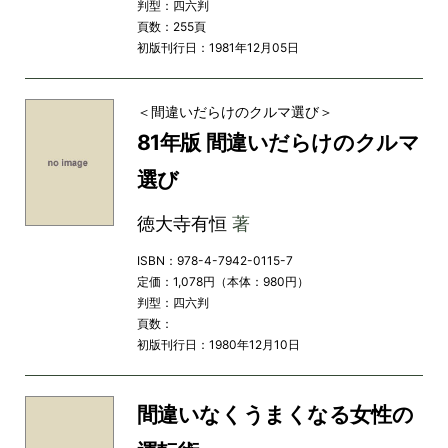
判型：四六判
頁数：255頁
初版刊行日：1981年12月05日
＜間違いだらけのクルマ選び＞
81年版 間違いだらけのクルマ
選び
徳大寺有恒
著
ISBN：978-4-7942-0115-7
定価：1,078円（本体：980円）
判型：四六判
頁数：
初版刊行日：1980年12月10日
間違いなくうまくなる女性の