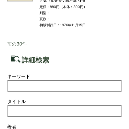
ISBN：978-4-7942-0051-8
定価：880円（本体：800円）
判型：
頁数：
初版刊行日：1976年11月15日
前の30件
詳細検索
キーワード
タイトル
著者