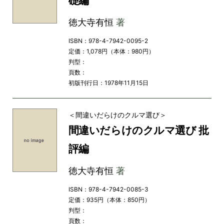
礎編
徳大寺有恒
著
ISBN：978-4-7942-0095-2
定価：1,078円（本体：980円）
判型：
頁数：
初版刊行日：1978年11月15日
＜間違いだらけのクルマ選び＞
間違いだらけのクルマ選び 批
評編
徳大寺有恒
著
ISBN：978-4-7942-0085-3
定価：935円（本体：850円）
判型：
頁数：