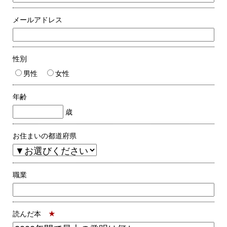
メールアドレス
性別
男性
女性
年齢
歳
お住まいの都道府県
職業
読んだ本
★