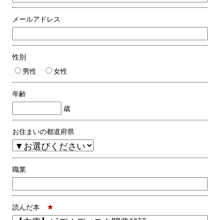
メールアドレス
性別
男性
女性
年齢
歳
お住まいの都道府県
職業
読んだ本
★