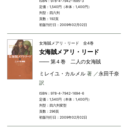
ISBN：978-4-7942-1695-3
定価：1,540円（本体：1,400円）
判型：四六判
頁数：192頁
初版刊行日：2009年02月02日
女海賊メアリ・リード 全4巻
女海賊メアリ・リード
―― 第４巻 二人の女海賊
ミレイユ・カルメル
著 ／
永田千奈
訳
ISBN：978-4-7942-1694-6
定価：1,540円（本体：1,400円）
判型：四六判変型
頁数：296頁
初版刊行日：2009年02月02日