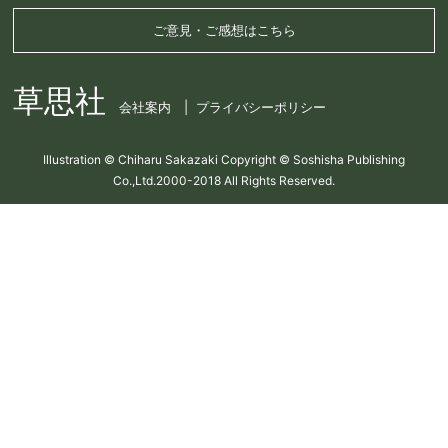
ご意見・ご感想はこちら
草思社
会社案内
プライバシーポリシー
Illustration © Chiharu Sakazaki Copyright © Soshisha Publishing
Co.,Ltd.2000-2018 All Rights Reserved.