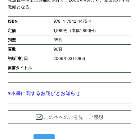
教頭となる。
ISBN
978-4-7942-1475-1
定価
1,980円（本体1,800円）
判型
B5判
頁数
96頁
初版刊行日
2006年03月08日
原書タイトル
※本書に関するお詫びとお知らせ
この本へのご意見・ご感想