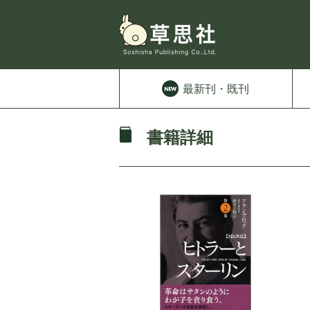
最新刊
・既刊
書籍詳細