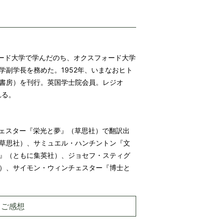
ォード大学で学んだのち、オクスフォード大学
副学長を務めた。1952年、いまなおヒト
書房）を刊行。英国学士院会員。レジオ
れる。
ンチェスター『栄光と夢』（草思社）で翻訳出
草思社）、サミュエル・ハンチントン『文
』（ともに集英社）、ジョセフ・スティグ
）、サイモン・ウィンチェスター『博士と
・ご感想