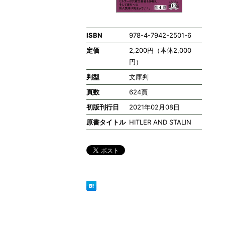
ISBN
978-4-7942-2501-6
定価
2,200円（本体2,000
円）
判型
文庫判
頁数
624頁
初版刊行日
2021年02月08日
原書タイトル
HITLER AND STALIN