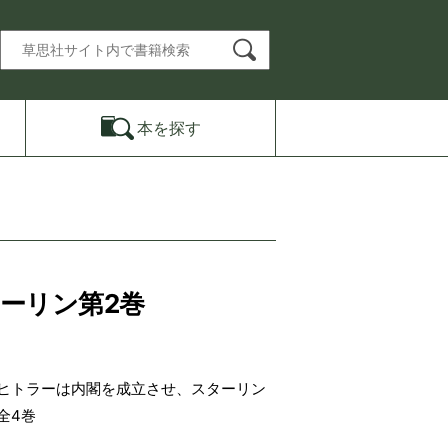
本を
探す
ーリン第2巻
ヒトラーは内閣を成立させ、スターリン
全4巻