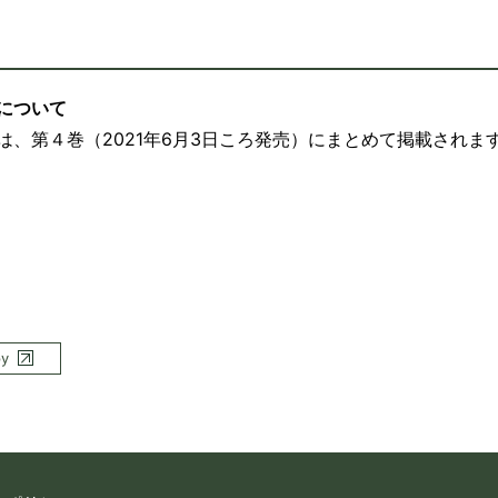
について
、第４巻（2021年6月3日ころ発売）にまとめて掲載されま
py