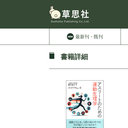
最新刊
・既刊
書籍詳細