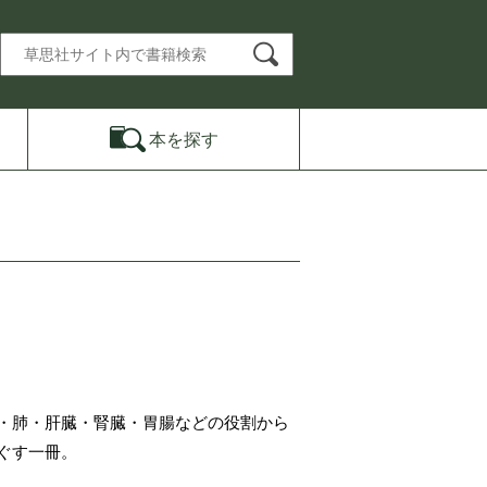
本を
探す
・肺・肝臓・腎臓・胃腸などの役割から
ぐす一冊。