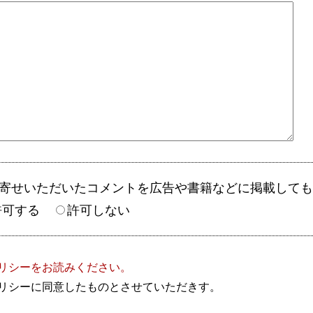
お寄せいただいたコメントを広告や書籍などに掲載して
許可する
許可しない
リシーをお読みください。
リシーに同意したものとさせていただきす。