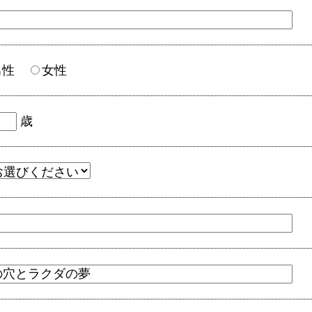
男性
女性
歳