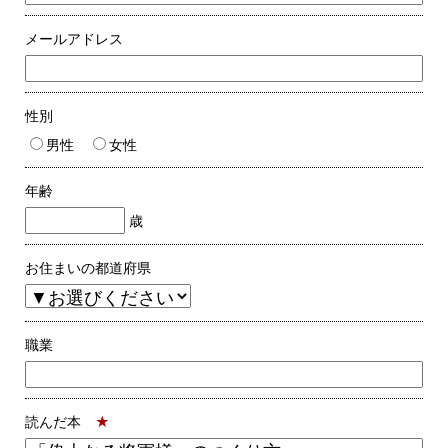
メールアドレス
性別
男性
女性
年齢
歳
お住まいの都道府県
職業
読んだ本
★