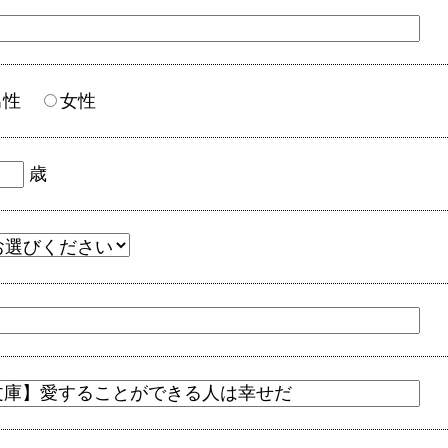
男性
女性
歳