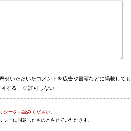
お寄せいただいたコメントを広告や書籍などに掲載して
許可する
許可しない
リシーをお読みください。
リシーに同意したものとさせていただきす。