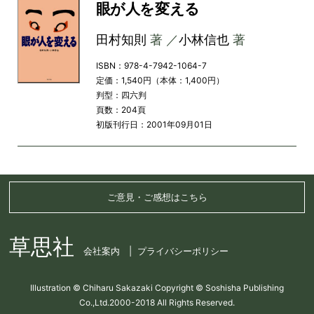
眼が人を変える
田村知則
著 ／
小林信也
著
ISBN：978-4-7942-1064-7
定価：1,540円（本体：1,400円）
判型：四六判
頁数：204頁
初版刊行日：2001年09月01日
ご意見・ご感想はこちら
草思社
会社案内
プライバシーポリシー
Illustration © Chiharu Sakazaki Copyright © Soshisha Publishing
Co.,Ltd.2000-2018 All Rights Reserved.