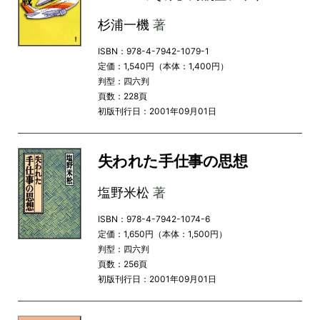
杉浦一機
著
ISBN：978-4-7942-1079-1
定価：1,540円（本体：1,400円）
判型：四六判
頁数：228頁
初版刊行日：2001年09月01日
失われた手仕事の思想
塩野米松
著
ISBN：978-4-7942-1074-6
定価：1,650円（本体：1,500円）
判型：四六判
頁数：256頁
初版刊行日：2001年09月01日