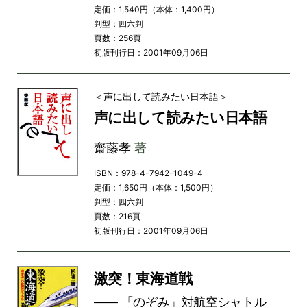
定価：1,540円（本体：1,400円）
判型：四六判
頁数：256頁
初版刊行日：2001年09月06日
＜声に出して読みたい日本語＞
声に出して読みたい日本語
齋藤孝
著
ISBN：978-4-7942-1049-4
定価：1,650円（本体：1,500円）
判型：四六判
頁数：216頁
初版刊行日：2001年09月06日
激突！東海道戦
―― 「のぞみ」対航空シャトル