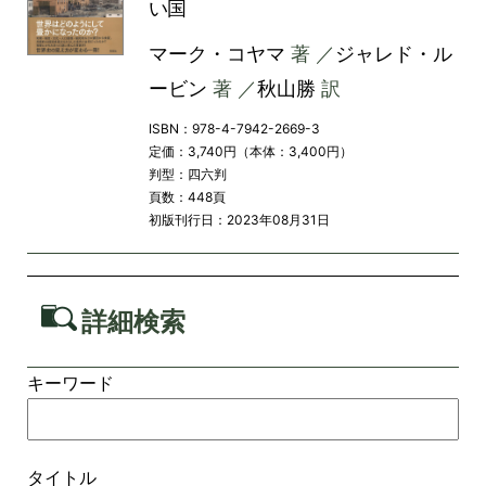
い国
マーク・コヤマ
著 ／
ジャレド・ル
ービン
著 ／
秋山勝
訳
ISBN：978-4-7942-2669-3
定価：3,740円（本体：3,400円）
判型：四六判
頁数：448頁
初版刊行日：2023年08月31日
詳細検索
キーワード
タイトル