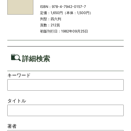
ISBN：978-4-7942-0157-7
定価：1,650円（本体：1,500円）
判型：四六判
頁数：212頁
初版刊行日：1982年09月25日
詳細検索
キーワード
タイトル
著者