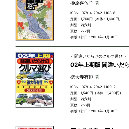
榊原喜佐子
著
ISBN：978-4-7942-1108-8
定価：1,760円（本体：1,600円）
判型：四六判
頁数：272頁
初版刊行日：2001年11月30日
＜間違いだらけのクルマ選び＞
02年上期版 間違いだ
徳大寺有恒
著
ISBN：978-4-7942-1100-2
定価：1,540円（本体：1,400円）
判型：四六判
頁数：256頁
初版刊行日：2001年11月30日