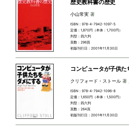
歴史教科書の歴史
小山常実
著
ISBN：978-4-7942-1097-5
定価：1,870円（本体：1,700円）
判型：四六判
頁数：296頁
初版刊行日：2001年11月30日
コンピュータが子供た
クリフォード・ストール
著 
ISBN：978-4-7942-1096-8
定価：1,650円（本体：1,500円）
判型：四六判
頁数：264頁
初版刊行日：2001年11月30日