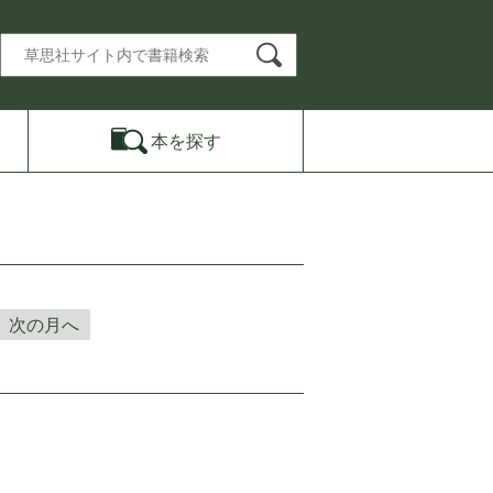
本を
探す
次の月へ