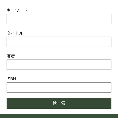
キーワード
タイトル
著者
ISBN