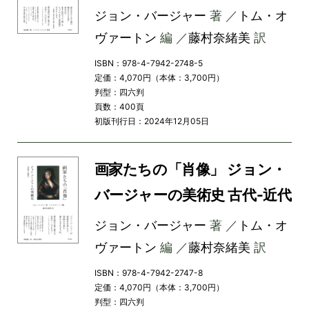
ジョン・バージャー
著 ／
トム・オ
ヴァートン
編 ／
藤村奈緒美
訳
ISBN：978-4-7942-2748-5
定価：4,070円（本体：3,700円）
判型：四六判
頁数：400頁
初版刊行日：2024年12月05日
画家たちの「肖像」 ジョン・
バージャーの美術史 古代-近代
ジョン・バージャー
著 ／
トム・オ
ヴァートン
編 ／
藤村奈緒美
訳
ISBN：978-4-7942-2747-8
定価：4,070円（本体：3,700円）
判型：四六判