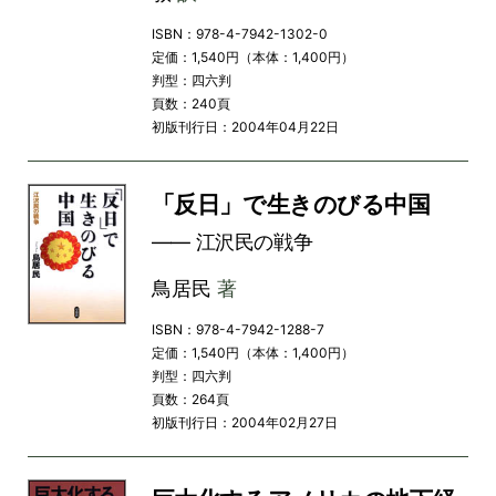
ISBN：978-4-7942-1302-0
定価：1,540円（本体：1,400円）
判型：四六判
頁数：240頁
初版刊行日：2004年04月22日
「反日」で生きのびる中国
―― 江沢民の戦争
鳥居民
著
ISBN：978-4-7942-1288-7
定価：1,540円（本体：1,400円）
判型：四六判
頁数：264頁
初版刊行日：2004年02月27日