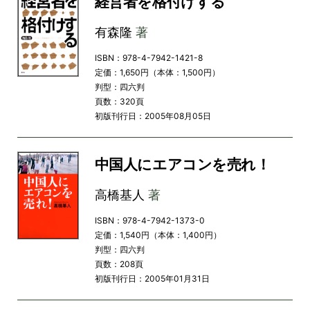
経営者を格付けする
有森隆
著
ISBN：978-4-7942-1421-8
定価：1,650円（本体：1,500円）
判型：四六判
頁数：320頁
初版刊行日：2005年08月05日
中国人にエアコンを売れ！
高橋基人
著
ISBN：978-4-7942-1373-0
定価：1,540円（本体：1,400円）
判型：四六判
頁数：208頁
初版刊行日：2005年01月31日