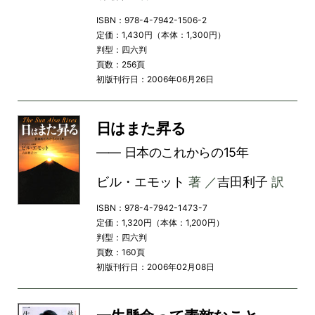
ISBN：978-4-7942-1506-2
定価：1,430円（本体：1,300円）
判型：四六判
頁数：256頁
初版刊行日：2006年06月26日
日はまた昇る
―― 日本のこれからの15年
ビル・エモット
著 ／
吉田利子
訳
ISBN：978-4-7942-1473-7
定価：1,320円（本体：1,200円）
判型：四六判
頁数：160頁
初版刊行日：2006年02月08日