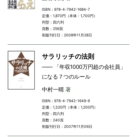
ISBN：978-4-7942-1684-7
定価：1,870円（本体：1,700円）
判型：四六判
頁数：256頁
初版刊行日：2008年11月28日
サラリッチの法則
―― 「年収1000万円超の会社員」
になる７つのルール
中村一晴
著
ISBN：978-4-7942-1649-6
定価：1,320円（本体：1,200円）
判型：四六判
頁数：240頁
初版刊行日：2007年11月06日