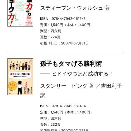
スティーブン・ウォルシュ
著
ISBN：978-4-7942-1617-5
定価：1,540円（本体：1,400円）
判型：四六判
頁数：224頁
初版刊行日：2007年07月31日
孫子もタマげる勝利術
―― ヒドイやつほど成功する！
スタンリー・ビング
著 ／
吉田利子
訳
ISBN：978-4-7942-1614-4
定価：1,540円（本体：1,400円）
判型：四六判
頁数：232頁
初版刊行日：2007年07月25日