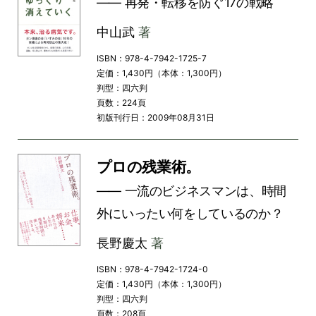
―― 再発・転移を防ぐ17の戦略
中山武
著
ISBN：978-4-7942-1725-7
定価：1,430円（本体：1,300円）
判型：四六判
頁数：224頁
初版刊行日：2009年08月31日
プロの残業術。
―― 一流のビジネスマンは、時間
外にいったい何をしているのか？
長野慶太
著
ISBN：978-4-7942-1724-0
定価：1,430円（本体：1,300円）
判型：四六判
頁数：208頁