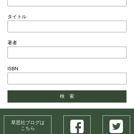
タイトル
著者
ISBN
草思社ブログは
こちら