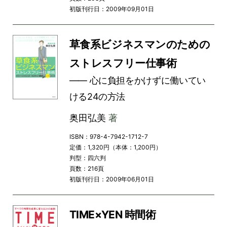
初版刊行日：2009年09月01日
草食系ビジネスマンのための
ストレスフリー仕事術
―― 心に負担をかけずに働いてい
ける24の方法
奥田弘美
著
ISBN：978-4-7942-1712-7
定価：1,320円（本体：1,200円）
判型：四六判
頁数：216頁
初版刊行日：2009年06月01日
TIME×YEN 時間術