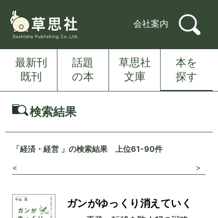
会社案内
最新刊
話題
草思社
本を
既刊
の本
文庫
探す
検索結果
「経済・経営 」の検索結果 上位61-90件
<
>
ガンがゆっくり消えていく