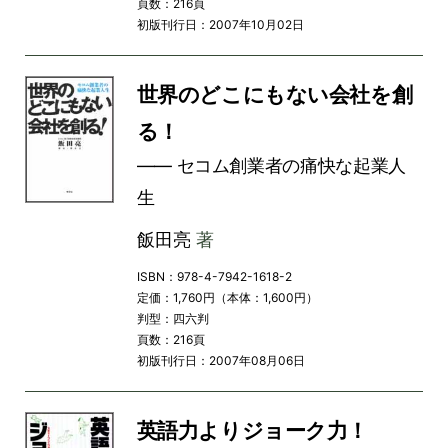
頁数：216頁
初版刊行日：2007年10月02日
世界のどこにもない会社を創
る！
―― セコム創業者の痛快な起業人
生
飯田亮
著
ISBN：978-4-7942-1618-2
定価：1,760円（本体：1,600円）
判型：四六判
頁数：216頁
初版刊行日：2007年08月06日
英語力よりジョーク力！