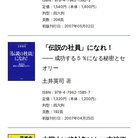
ISBN：978-4-7942-1592-5
定価：1,540円（本体：1,400円）
判型：四六判
頁数：208頁
初版刊行日：2007年05月02日
「伝説の社員」になれ！
―― 成功する５％になる秘密とセ
オリー
土井英司
著
ISBN：978-4-7942-1585-7
定価：1,320円（本体：1,200円）
判型：四六判
頁数：192頁
初版刊行日：2007年04月25日