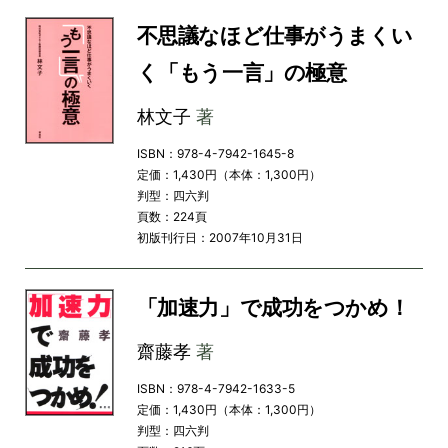
不思議なほど仕事がうまくい
く「もう一言」の極意
林文子
著
ISBN：978-4-7942-1645-8
定価：1,430円（本体：1,300円）
判型：四六判
頁数：224頁
初版刊行日：2007年10月31日
「加速力」で成功をつかめ！
齋藤孝
著
ISBN：978-4-7942-1633-5
定価：1,430円（本体：1,300円）
判型：四六判