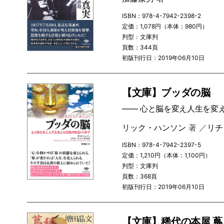
ISBN：978-4-7942-2398-2
定価：1,078円（本体：980円）
判型：文庫判
頁数：344頁
初版刊行日：2019年06月10日
【文庫】ブッダの脳
―― 心と脳を変え人生を変
リック・ハンソン
著 ／
リチ
ISBN：978-4-7942-2397-5
定価：1,210円（本体：1,100円）
判型：文庫判
頁数：368頁
初版刊行日：2019年06月10日
【文庫】稀代の本屋 