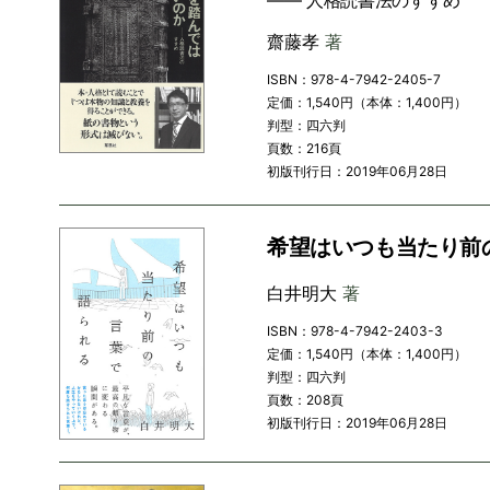
―― 人格読書法のすすめ
齋藤孝
著
ISBN：978-4-7942-2405-7
定価：1,540円（本体：1,400円）
判型：四六判
頁数：216頁
初版刊行日：2019年06月28日
希望はいつも当たり前
白井明大
著
ISBN：978-4-7942-2403-3
定価：1,540円（本体：1,400円）
判型：四六判
頁数：208頁
初版刊行日：2019年06月28日