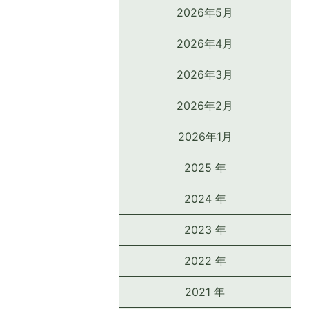
2026年5月
2026年4月
2026年3月
2026年2月
2026年1月
2025 年
2024 年
2023 年
2022 年
2021 年