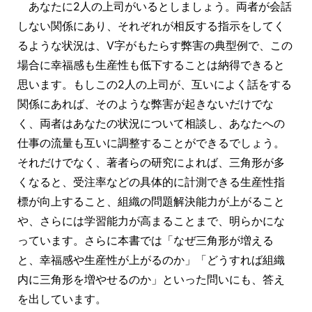
あなたに2人の上司がいるとしましょう。両者が会話
しない関係にあり、それぞれが相反する指示をしてく
るような状況は、V字がもたらす弊害の典型例で、この
場合に幸福感も生産性も低下することは納得できると
思います。もしこの2人の上司が、互いによく話をする
関係にあれば、そのような弊害が起きないだけでな
く、両者はあなたの状況について相談し、あなたへの
仕事の流量も互いに調整することができるでしょう。
それだけでなく、著者らの研究によれば、三角形が多
くなると、受注率などの具体的に計測できる生産性指
標が向上すること、組織の問題解決能力が上がること
や、さらには学習能力が高まることまで、明らかにな
っています。さらに本書では「なぜ三角形が増える
と、幸福感や生産性が上がるのか」「どうすれば組織
内に三角形を増やせるのか」といった問いにも、答え
を出しています。