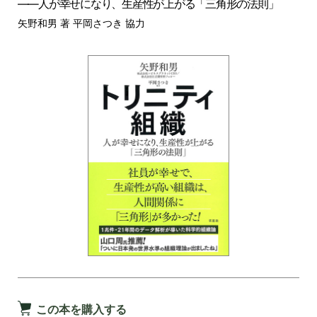
――人が幸せになり、生産性が上がる「三角形の法則」
矢野和男 著 平岡さつき 協力
この本を購入する