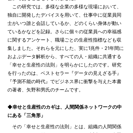
この研究では、多様な企業の多様な現場において、
独自に開発したデバイスを用いて、仕事中に従業員同
士がいつ誰と会話しているか、どのくらい身体が動い
ているかなどを記録。さらに個々の従業員への幸福感
に関するアンケート、職場ごとの生産性指標なども収
集しました。それらを元にした、実に1兆件・21年間に
およぶデータ解析から、すべての人・組織に共通する
「幸せと生産性の法則」を明らかにしたのです。研究
を行ったのは、ベストセラー『データの見えざる手』
『予測不能の時代』でビジネス界に衝撃を与えた本書
の著者、矢野和男氏のチームです。
◆幸せと生産性のカギは、人間関係ネットワークの中
にある「三角形」
その「幸せと生産性の法則」とは、組織の人間関係