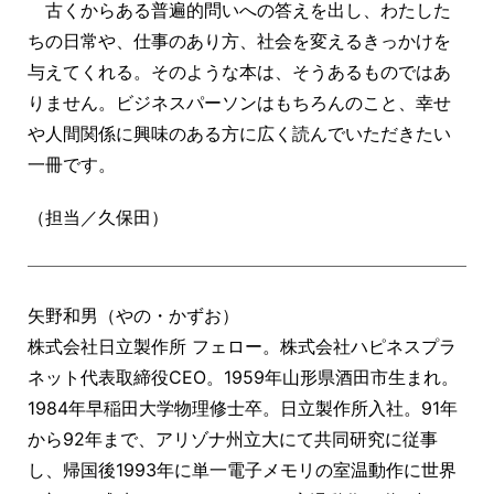
古くからある普遍的問いへの答えを出し、わたした
ちの日常や、仕事のあり方、社会を変えるきっかけを
与えてくれる。そのような本は、そうあるものではあ
りません。ビジネスパーソンはもちろんのこと、幸せ
や人間関係に興味のある方に広く読んでいただきたい
一冊です。
（担当／久保田）
矢野和男（やの・かずお）
株式会社日立製作所 フェロー。株式会社ハピネスプラ
ネット代表取締役CEO。1959年山形県酒田市生まれ。
1984年早稲田大学物理修士卒。日立製作所入社。91年
から92年まで、アリゾナ州立大にて共同研究に従事
し、帰国後1993年に単一電子メモリの室温動作に世界